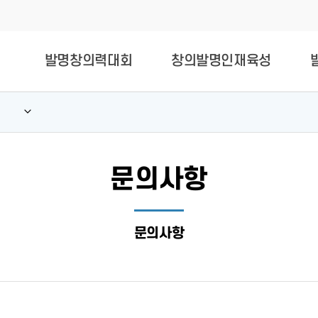
발명창의력대회
창의발명인재육성
문의사항
문의사항