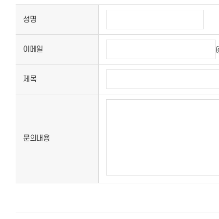
성명
이메일
제목
문의내용