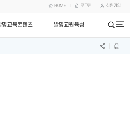
HOME
로그인
회원가입
발명교육콘텐츠
발명교원육성