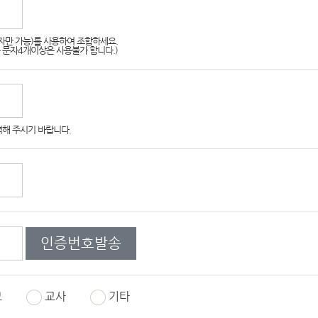
자만 가능)를 사용하여 조합하세요.
 문자4개이상은 사용불가 합니다.)
력해 주시기 바랍니다.
인증번호발송
모
교사
기타