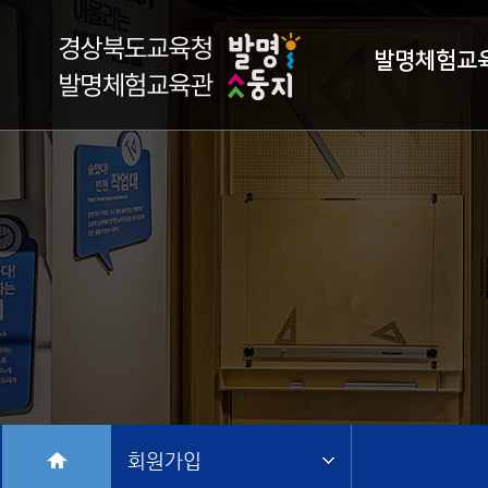
발명체험교
회원가입