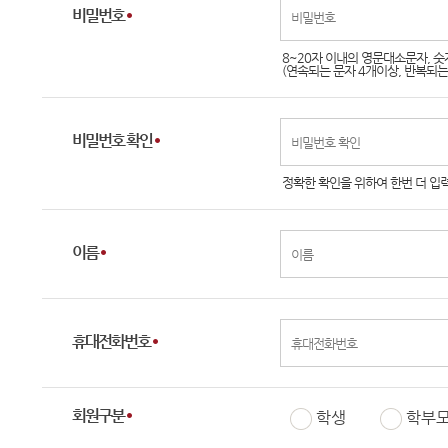
비밀번호
8~20자 이내의 영문대소문자, 숫
(연속되는 문자 4개이상, 반복되는
비밀번호 확인
정확한 확인을 위하여 한번 더 입
이름
휴대전화번호
회원구분
학생
학부