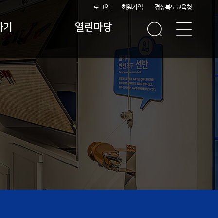
로그인
회원가입
경상북도교육청
하기
열린마당