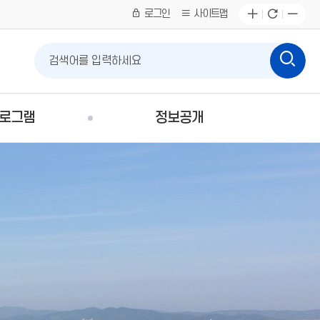
로그인
사이트맵
프로그램
정보공개
경상북도교육청 전자도서관 구독형 전자자료 서비