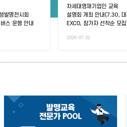
제16기 IP 마이스터 프로그램
[공지] 2026년
최종 교육 선발팀 결과발표 및
학생창의력 챔
교육운영 안내
본선대회 설명회
026-07-20
2026-07-06