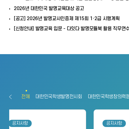
2026년 대한민국 발명교육대상 공고
[공고] 2026년 발명교사인증제 제15회 1·2급 시행계획
[신청안내] 발명교육 입문 - 다잇다 발명모듈북 활용 직무연
전체
대한민국학생발명전시회
대한민국학생창의력
공지사항