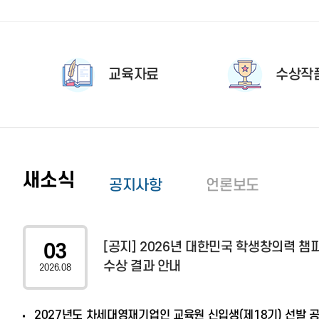
교육자료
수상작
새소식
공지사항
언론보도
[공지] 2026년 대한민국 학생창의력 
03
수상 결과 안내
2026.08
2027년도 차세대영재기업인 교육원 신입생(제18기) 선발 