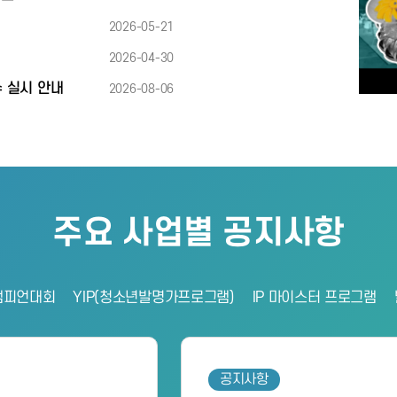
2026-05-21
2026-04-30
수 실시 안내
2026-08-06
주요 사업별 공지사항
챔피언대회
YIP(청소년발명가프로그램)
IP 마이스터 프로그램
공지사항
공지사항