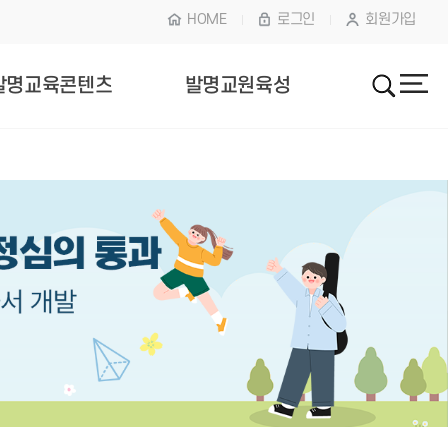
HOME
로그인
회원가입
발명교육콘텐츠
발명교원육성