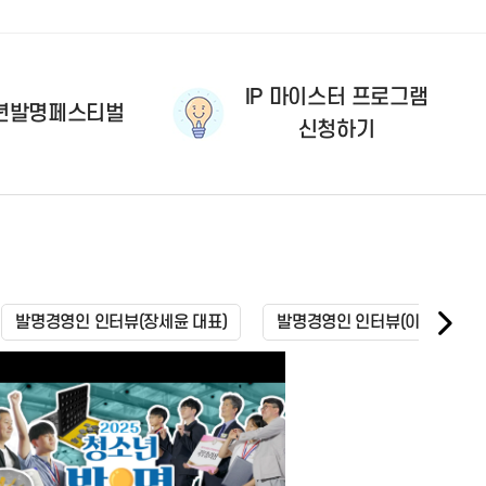
IP 마이스터 프로그램
년발명페스티벌
신청하기
발명경영인 인터뷰(장세윤 대표)
발명경영인 인터뷰(이관우 대표