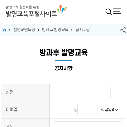
발명교원육성
방과후 발명교육
공지사항
방과후 발명교육
공지사항
성명
이메일
@
제목